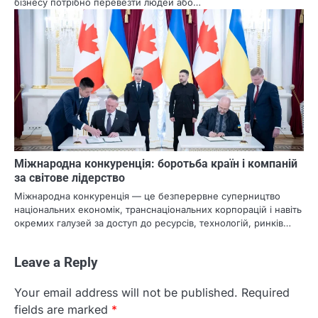
бізнесу потрібно перевезти людей або…
Міжнародна конкуренція: боротьба країн і компаній
за світове лідерство
Міжнародна конкуренція — це безперервне суперництво
національних економік, транснаціональних корпорацій і навіть
окремих галузей за доступ до ресурсів, технологій, ринків…
Leave a Reply
Your email address will not be published.
Required
fields are marked
*