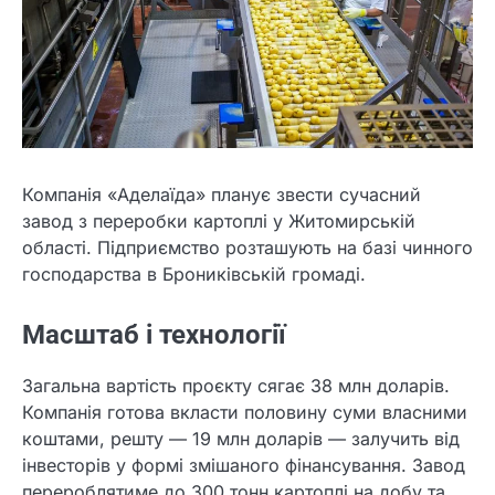
Компанія «Аделаїда» планує звести сучасний
завод з переробки картоплі у Житомирській
області. Підприємство розташують на базі чинного
господарства в Брониківській громаді.
Масштаб і технології
Загальна вартість проєкту сягає 38 млн доларів.
Компанія готова вкласти половину суми власними
коштами, решту — 19 млн доларів — залучить від
інвесторів у формі змішаного фінансування. Завод
перероблятиме до 300 тонн картоплі на добу та