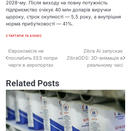
2028-му. Після виходу на повну потужність
підприємство очікує 40 млн доларів виручки
щороку, строк окупності — 5,5 року, а внутрішня
норма прибутковості — 41%.
СТАРТАПИ ТА БІЗНЕС
Єврокомісія не
Zibra AI запускає
Post
послабить EES попри
ZibraGDS: 3D-анімація в
navigation
черги в аеропортах
реальному часі
Related Posts