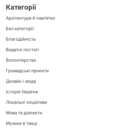
Категорії
Архітектура й пам'ятки
Без категорії
Благодійність
Видатні постаті
Волонтерство
Громадські проєкти
Дизайн і мода
Історія України
Локальні ініціативи
Мова та діалекти
Музика й танці