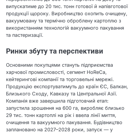
випускатиме до 20 тис. тонн готової й напівготової
продукції щороку. Виробництво охопить очищену,
вакуумовану та термічно оброблену картоплю з
використанням технологій вакуумного пакування
та пастеризації.
Ринки збуту та перспективи
Основними покупцями стануть підприємства
харчової промисловості, сегмент HoReCa,
кейтерингові компанії та торговельні мережі.
Продукцію експортуватимуть до країн ЄС, Балкан,
Близького Сходу, Кавказу та Центральної Азії.
Компанія вже завершила підготовчий етап:
запустила зрошення на 600 га, виробляє близько
29 тис. тонн картоплі на рік і ввела лінії миття,
очищення та вакуумного пакування. Будівництво
заплановано на 2027–2028 роки, запуск — у