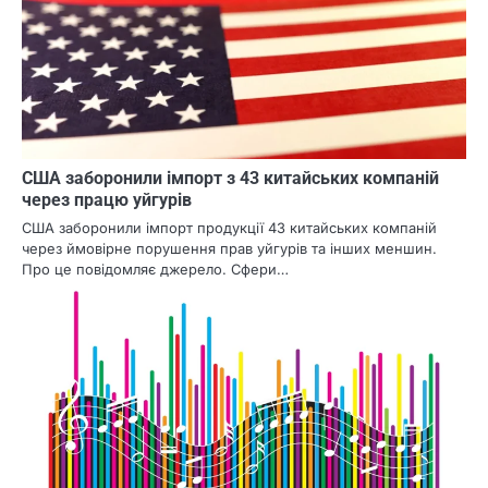
США заборонили імпорт з 43 китайських компаній
через працю уйгурів
США заборонили імпорт продукції 43 китайських компаній
через ймовірне порушення прав уйгурів та інших меншин.
Про це повідомляє джерело. Сфери…