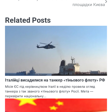
площадки Києва
navigation
Related Posts
Італійці висадилися на танкер «тіньового флоту» РФ
Місія ЄС під керівництвом Італії в неділю провела огляд
танкера з так званого «тіньового флоту» Росії. Мета —
перевірити національну…