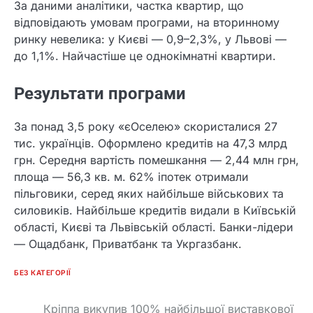
За даними аналітики, частка квартир, що
відповідають умовам програми, на вторинному
ринку невелика: у Києві — 0,9–2,3%, у Львові —
до 1,1%. Найчастіше це однокімнатні квартири.
Результати програми
За понад 3,5 року «єОселею» скористалися 27
тис. українців. Оформлено кредитів на 47,3 млрд
грн. Середня вартість помешкання — 2,44 млн грн,
площа — 56,3 кв. м. 62% іпотек отримали
пільговики, серед яких найбільше військових та
силовиків. Найбільше кредитів видали в Київській
області, Києві та Львівській області. Банки-лідери
— Ощадбанк, Приватбанк та Укргазбанк.
БЕЗ КАТЕГОРІЇ
Кріппа викупив 100% найбільшої виставкової
Post