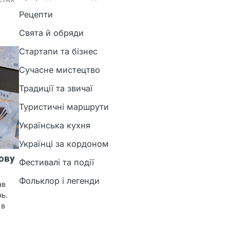
Рецепти
Свята й обряди
Стартапи та бізнес
Сучасне мистецтво
Традиції та звичаї
Туристичні маршрути
Українська кухня
Українці за кордоном
ову
Фестивалі та події
Фольклор і легенди
ав
нь.
 в