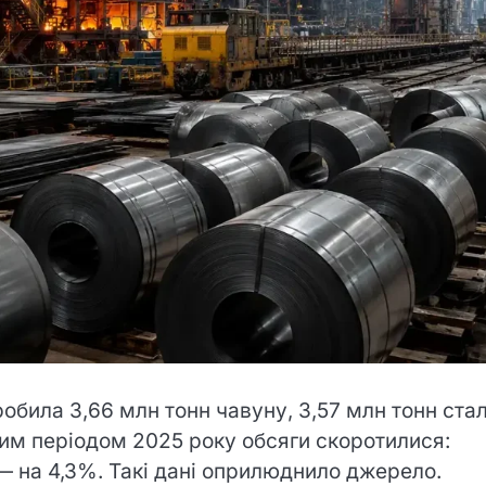
обила 3,66 млн тонн чавуну, 3,57 млн тонн стал
ним періодом 2025 року обсяги скоротилися:
— на 4,3%. Такі дані оприлюднило джерело.