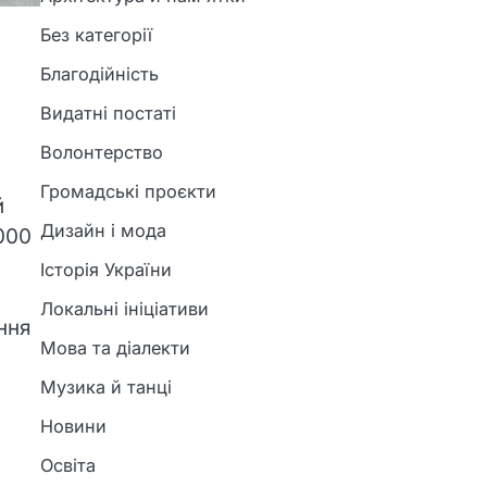
Без категорії
Благодійність
Видатні постаті
Волонтерство
Громадські проєкти
й
Дизайн і мода
000
Історія України
Локальні ініціативи
ння
Мова та діалекти
Музика й танці
Новини
Освіта