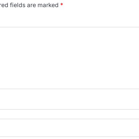
red fields are marked
*