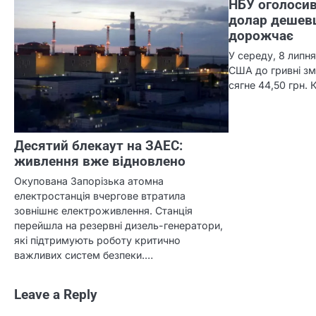
НБУ оголосив
долар дешев
дорожчає
У середу, 8 липня
США до гривні зм
сягне 44,50 грн.
Десятий блекаут на ЗАЕС:
живлення вже відновлено
Окупована Запорізька атомна
електростанція вчергове втратила
зовнішнє електроживлення. Станція
перейшла на резервні дизель-генератори,
які підтримують роботу критично
важливих систем безпеки.…
Leave a Reply