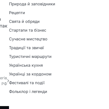
Природа й заповідники
Рецепти
а
Свята й обряди
атак
Стартапи та бізнес
Сучасне мистецтво
Традиції та звичаї
Туристичні маршрути
Українська кухня
Українці за кордоном
егів
Фестивалі та події
РФ
Фольклор і легенди