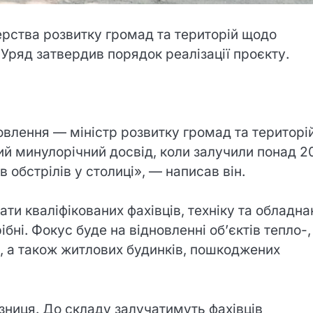
терства розвитку громад та територій щодо
Уряд затвердив порядок реалізації проєкту.
овлення — міністр розвитку громад та територі
й минулорічний досвід, коли залучили понад 2
ів обстрілів у столиці», — написав він.
ти кваліфікованих фахівців, техніку та обладна
ібні. Фокус буде на відновленні об’єктів тепло-,
, а також житлових будинків, пошкоджених
ниця. До складу залучатимуть фахівців