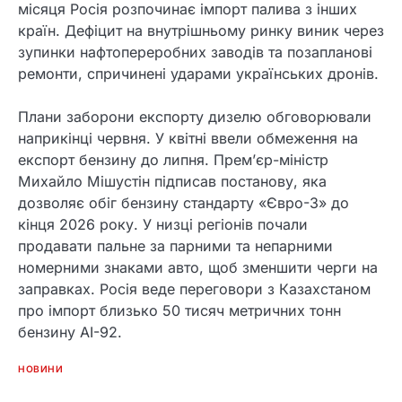
місяця Росія розпочинає імпорт палива з інших
країн. Дефіцит на внутрішньому ринку виник через
зупинки нафтопереробних заводів та позапланові
ремонти, спричинені ударами українських дронів.
Плани заборони експорту дизелю обговорювали
наприкінці червня. У квітні ввели обмеження на
експорт бензину до липня. Прем’єр-міністр
Михайло Мішустін підписав постанову, яка
дозволяє обіг бензину стандарту «Євро-3» до
кінця 2026 року. У низці регіонів почали
продавати пальне за парними та непарними
номерними знаками авто, щоб зменшити черги на
заправках. Росія веде переговори з Казахстаном
про імпорт близько 50 тисяч метричних тонн
бензину АІ-92.
НОВИНИ