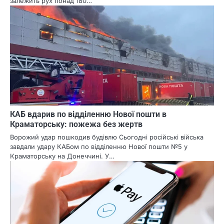
залежить рух понад 180…
КАБ вдарив по відділенню Нової пошти в
Краматорську: пожежа без жертв
Ворожий удар пошкодив будівлю Сьогодні російські війська
завдали удару КАБом по відділенню Нової пошти №5 у
Краматорську на Донеччині. У…