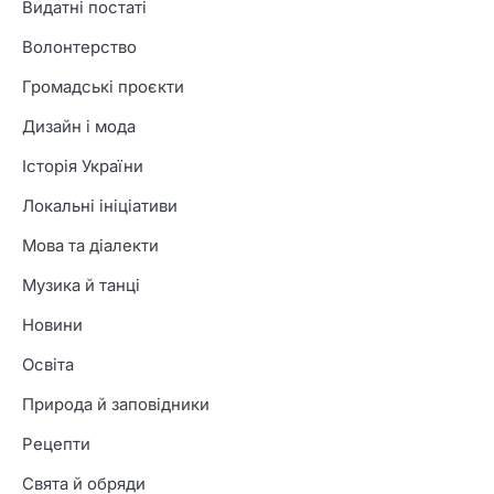
Видатні постаті
Волонтерство
Громадські проєкти
Дизайн і мода
Історія України
Локальні ініціативи
Мова та діалекти
Музика й танці
Новини
Освіта
Природа й заповідники
Рецепти
Свята й обряди