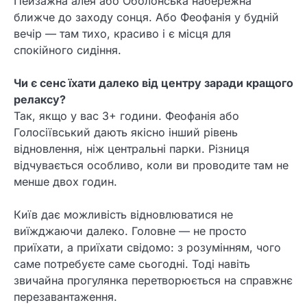
Пейзажна алея або Оболонська набережна
ближче до заходу сонця. Або Феофанія у будній
вечір — там тихо, красиво і є місця для
спокійного сидіння.
Чи є сенс їхати далеко від центру заради кращого
релаксу?
Так, якщо у вас 3+ години. Феофанія або
Голосіївський дають якісно інший рівень
відновлення, ніж центральні парки. Різниця
відчувається особливо, коли ви проводите там не
менше двох годин.
Київ дає можливість відновлюватися не
виїжджаючи далеко. Головне — не просто
приїхати, а приїхати свідомо: з розумінням, чого
саме потребуєте саме сьогодні. Тоді навіть
звичайна прогулянка перетворюється на справжнє
перезавантаження.