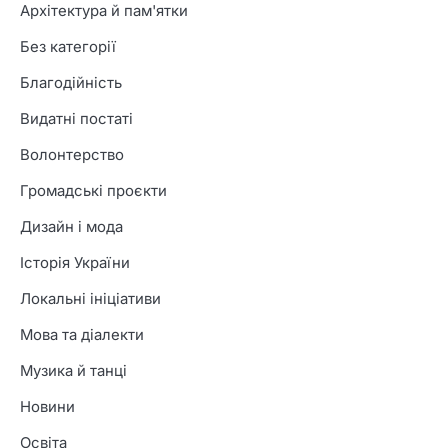
Архітектура й пам'ятки
Без категорії
Благодійність
Видатні постаті
Волонтерство
Громадські проєкти
Дизайн і мода
Історія України
Локальні ініціативи
Мова та діалекти
Музика й танці
Новини
Освіта