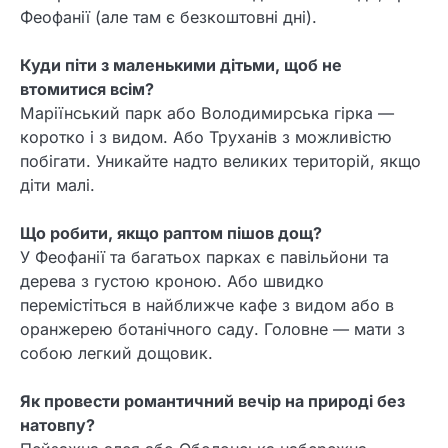
Феофанії (але там є безкоштовні дні).
Куди піти з маленькими дітьми, щоб не
втомитися всім?
Маріїнський парк або Володимирська гірка —
коротко і з видом. Або Труханів з можливістю
побігати. Уникайте надто великих територій, якщо
діти малі.
Що робити, якщо раптом пішов дощ?
У Феофанії та багатьох парках є павільйони та
дерева з густою кроною. Або швидко
перемістіться в найближче кафе з видом або в
оранжерею ботанічного саду. Головне — мати з
собою легкий дощовик.
Як провести романтичний вечір на природі без
натовпу?