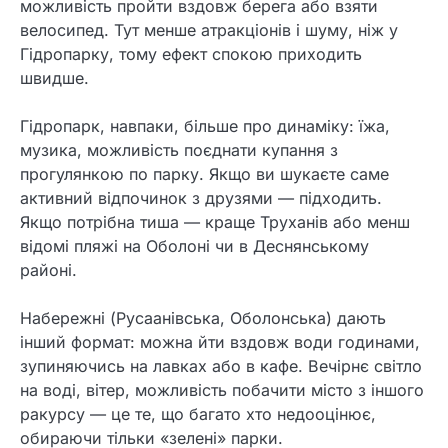
можливість пройти вздовж берега або взяти
велосипед. Тут менше атракціонів і шуму, ніж у
Гідропарку, тому ефект спокою приходить
швидше.
Гідропарк, навпаки, більше про динаміку: їжа,
музика, можливість поєднати купання з
прогулянкою по парку. Якщо ви шукаєте саме
активний відпочинок з друзями — підходить.
Якщо потрібна тиша — краще Труханів або менш
відомі пляжі на Оболоні чи в Деснянському
районі.
Набережні (Русаанівська, Оболонська) дають
інший формат: можна йти вздовж води годинами,
зупиняючись на лавках або в кафе. Вечірнє світло
на воді, вітер, можливість побачити місто з іншого
ракурсу — це те, що багато хто недооцінює,
обираючи тільки «зелені» парки.