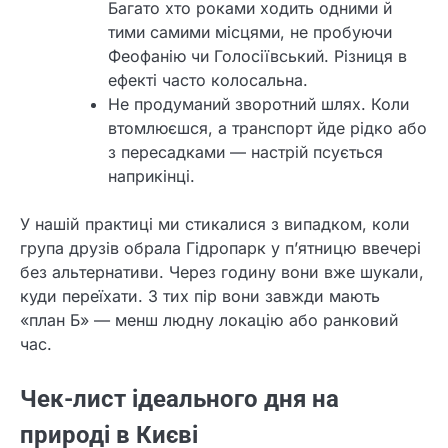
Багато хто роками ходить одними й
тими самими місцями, не пробуючи
Феофанію чи Голосіївський. Різниця в
ефекті часто колосальна.
Не продуманий зворотний шлях. Коли
втомлюєшся, а транспорт йде рідко або
з пересадками — настрій псується
наприкінці.
У нашій практиці ми стикалися з випадком, коли
група друзів обрала Гідропарк у п’ятницю ввечері
без альтернативи. Через годину вони вже шукали,
куди переїхати. З тих пір вони завжди мають
«план Б» — менш людну локацію або ранковий
час.
Чек-лист ідеального дня на
природі в Києві