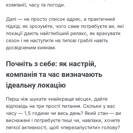
компанії, часу та погоди.
Далі — не просто список адрес, а практичний
підхід: як зрозуміти, чого саме потребуєте ви, які
локації дають найглибший релакс, як врахувати
сезон і не наступити на типові граблі навіть
досвідченим киянам.
Почніть з себе: як настрій,
компанія та час визначають
ідеальну локацію
Перш ніж шукати «найкраще місце», дайте
відповідь на три прості питання. Скільки у вас
часу — 1,5 години чи весь день? Який стан — ви
виснажені і потребуєте тиші чи, навпаки, хочете
легкої активності, щоб «перезапустити» голову?