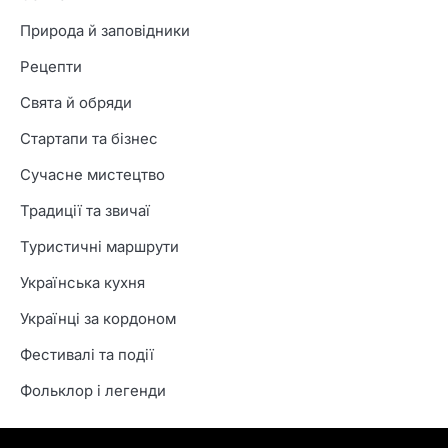
Природа й заповідники
Рецепти
Свята й обряди
Стартапи та бізнес
Сучасне мистецтво
Традиції та звичаї
Туристичні маршрути
Українська кухня
Українці за кордоном
Фестивалі та події
Фольклор і легенди