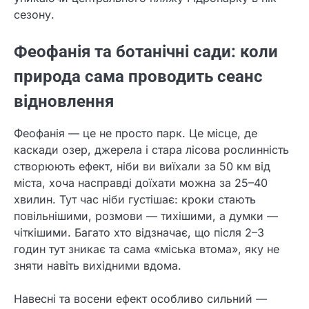
сезону.
Феофанія та ботанічні сади: коли
природа сама проводить сеанс
відновлення
Феофанія — це не просто парк. Це місце, де
каскади озер, джерела і стара лісова рослинність
створюють ефект, ніби ви виїхали за 50 км від
міста, хоча насправді доїхати можна за 25–40
хвилин. Тут час ніби густішає: кроки стають
повільнішими, розмови — тихішими, а думки —
чіткішими. Багато хто відзначає, що після 2–3
годин тут зникає та сама «міська втома», яку не
зняти навіть вихідними вдома.
Навесні та восени ефект особливо сильний —