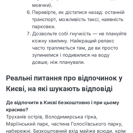
мовчки).
Перевірте, як дістатися назад: останній
транспорт, можливість таксі, наявність
парковки.
Дозвольте собі гнучкість — не плануйте
кожну хвилину. Найкращий релакс
часто трапляється там, де ви просто
зупинилися і подивилися на воду
довше, ніж планували.
Реальні питання про відпочинок у
Києві, на які шукають відповіді
Де відпочити в Києві безкоштовно і при цьому
красиво?
Труханів острів, Володимирська гірка,
Маріїнський парк, частина Голосіївського парку,
набережні. Безкоштовний вхід майже всюди, крім