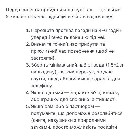
Перед виїздом пройдіться по пунктах — це займе
5 хвилин і значно підвищить якість відпочинку.
Перевірте прогноз погоди на 4–6 годин
уперед і оберіть локацію під неї.
Визначте точний час прибуття та
приблизний час повернення (щоб не
застрягти).
Зберіть мінімальний набір: вода (1,5–2 л
на людину), легкий перекус, зручне
взуття, плед або килимок, зарядка для
телефону.
Якщо з дітьми — додайте м’яч, книжку
або іграшку для спокійної активності.
Якщо самі або з партнером —
подумайте, що допоможе розслабитися
(книга, навушники з природними
звуками, просто можливість посидіти