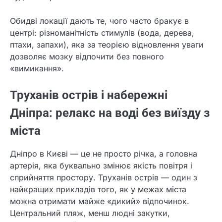
Обидві локації дають те, чого часто бракує в
центрі: різноманітність стимулів (вода, дерева,
птахи, запахи), яка за теорією відновлення уваги
дозволяє мозку відпочити без повного
«вимикання».
Труханів острів і набережні
Дніпра: релакс на воді без виїзду з
міста
Дніпро в Києві — це не просто річка, а головна
артерія, яка буквально змінює якість повітря і
сприйняття простору. Труханів острів — один з
найкращих прикладів того, як у межах міста
можна отримати майже «дикий» відпочинок.
Центральний пляж, менш людні закутки,