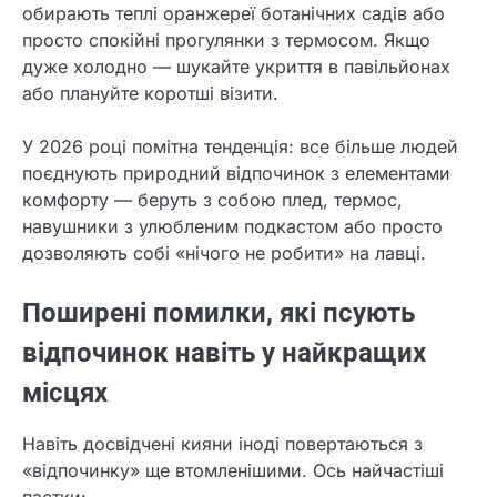
обирають теплі оранжереї ботанічних садів або
просто спокійні прогулянки з термосом. Якщо
дуже холодно — шукайте укриття в павільйонах
або плануйте коротші візити.
У 2026 році помітна тенденція: все більше людей
поєднують природний відпочинок з елементами
комфорту — беруть з собою плед, термос,
навушники з улюбленим подкастом або просто
дозволяють собі «нічого не робити» на лавці.
Поширені помилки, які псують
відпочинок навіть у найкращих
місцях
Навіть досвідчені кияни іноді повертаються з
«відпочинку» ще втомленішими. Ось найчастіші