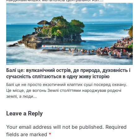
Балі це: вулканічний острів, де природа, духовність і
сучасність сплітаються в одну живу історію
Балі це не просто екзотичний клаптик суші посеред океану.
Це місце, де вогонь Землі століттями народжував родючі
землі, а люди…
Leave a Reply
Your email address will not be published.
Required
fields are marked
*